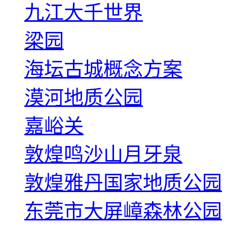
九江大千世界
梁园
海坛古城概念方案
漠河地质公园
嘉峪关
敦煌鸣沙山月牙泉
敦煌雅丹国家地质公园
东莞市大屏嶂森林公园