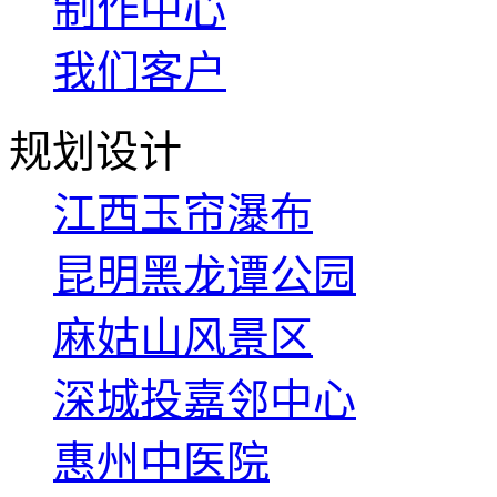
制作中心
我们客户
规划设计
江西玉帘瀑布
昆明黑龙谭公园
麻姑山风景区
深城投嘉邻中心
惠州中医院