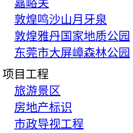
嘉峪关
敦煌鸣沙山月牙泉
敦煌雅丹国家地质公园
东莞市大屏嶂森林公园
项目工程
旅游景区
房地产标识
市政导视工程