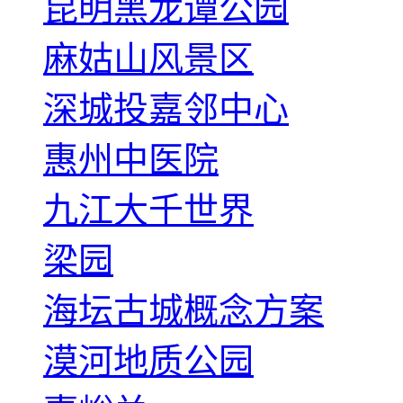
昆明黑龙谭公园
麻姑山风景区
深城投嘉邻中心
惠州中医院
九江大千世界
梁园
海坛古城概念方案
漠河地质公园