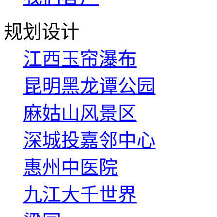
规划设计
江西玉帘瀑布
昆明黑龙谭公园
麻姑山风景区
深城投嘉邻中心
惠州中医院
九江大千世界