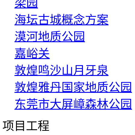
梁园
海坛古城概念方案
漠河地质公园
嘉峪关
敦煌鸣沙山月牙泉
敦煌雅丹国家地质公园
东莞市大屏嶂森林公园
项目工程