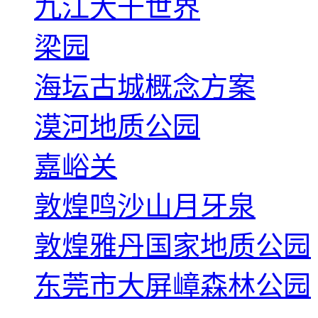
九江大千世界
梁园
海坛古城概念方案
漠河地质公园
嘉峪关
敦煌鸣沙山月牙泉
敦煌雅丹国家地质公园
东莞市大屏嶂森林公园