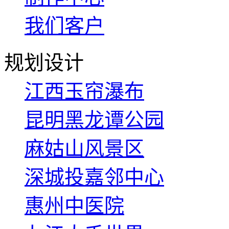
我们客户
规划设计
江西玉帘瀑布
昆明黑龙谭公园
麻姑山风景区
深城投嘉邻中心
惠州中医院