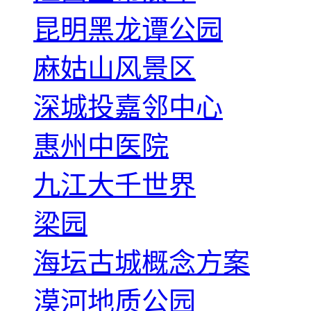
昆明黑龙谭公园
麻姑山风景区
深城投嘉邻中心
惠州中医院
九江大千世界
梁园
海坛古城概念方案
漠河地质公园