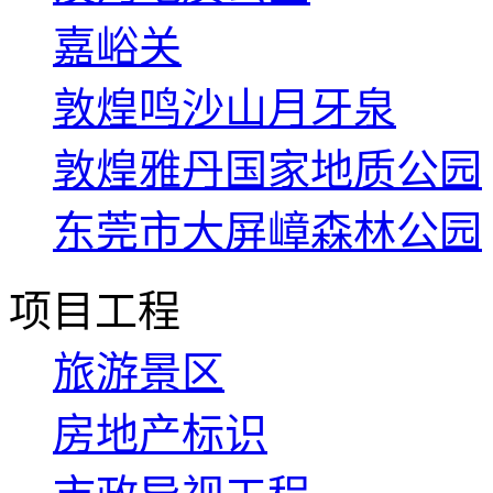
嘉峪关
敦煌鸣沙山月牙泉
敦煌雅丹国家地质公园
东莞市大屏嶂森林公园
项目工程
旅游景区
房地产标识